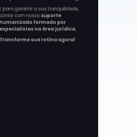
E para garantir a sua tranquilidade,
conte com nosso
suporte
humanizado formado por
especialistas na área jurídica.
Transforme sua rotina agora!