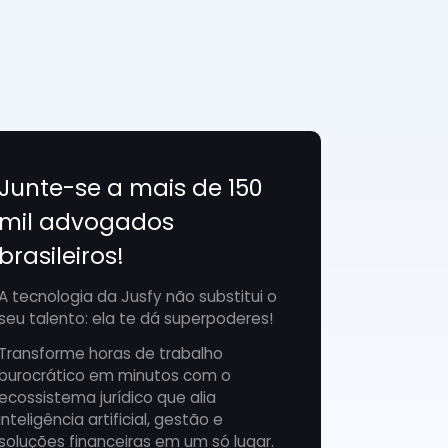
Junte-se a mais de 150
mil advogados
brasileiros!
A tecnologia da Jusfy não substitui o
seu talento: ela te dá superpoderes!
Transforme horas de trabalho
burocrático em minutos com o
ecossistema jurídico que alia
inteligência artificial, gestão e
soluções financeiras em um só lugar.