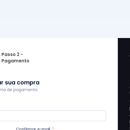
Passo 2 -
Pagamento
zar sua compra
orma de pagamento
Confirmar e-mail
*