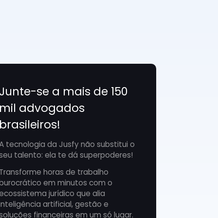
Junte-se a mais de 150
mil advogados
brasileiros!
A tecnologia da Jusfy não substitui o
seu talento: ela te dá superpoderes!
Transforme horas de trabalho
burocrático em minutos com o
ecossistema jurídico que alia
inteligência artificial, gestão e
soluções financeiras em um só lugar.