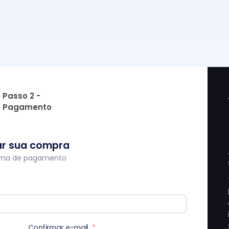
Passo 2 -
Pagamento
zar sua compra
orma de pagamento
Confirmar e-mail
*