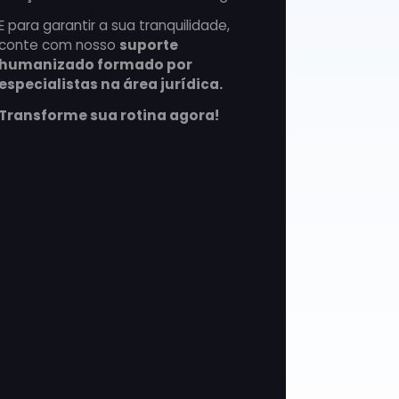
E para garantir a sua tranquilidade,
conte com nosso
suporte
humanizado formado por
especialistas na área jurídica.
Transforme sua rotina agora!